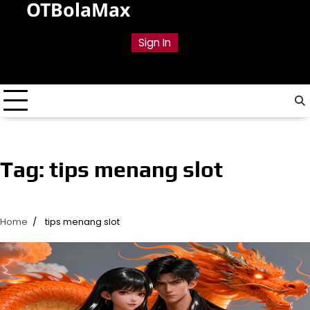
OTBolaMax
Skip
to
Slot Online Gacor,
content
Sign In
Live Casino &
Website Bola
Terbaik
Tag:
tips menang slot
Home
tips menang slot