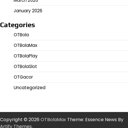
March 2026
January 2026
Categories
OTBola
OTBolaMax
OTBolaPlay
OTBolaSlot
OTGacor
Uncategorized
Copyright © 2026
OTBolaMax
Theme: Essence News By
Artify Themes
.