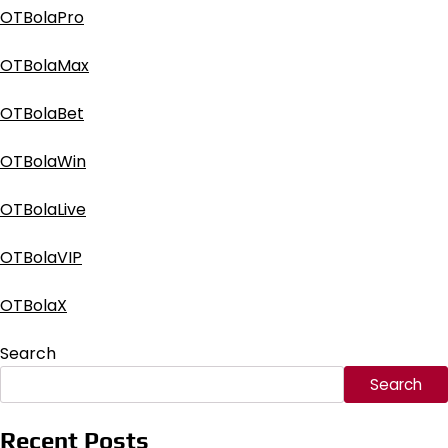
OTBolaPro
OTBolaMax
OTBolaBet
OTBolaWin
OTBolaLive
OTBolaVIP
OTBolaX
Search
Search
Recent Posts