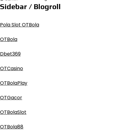
Sidebar / Blogroll
Pola Slot OTBola
OTBola
Dbet369
OTCasino
OTBolaPlay
OTGacor
OTBolaSlot
OTBola88