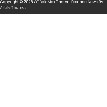
Copyright © 2026
OTBolaMax
Theme: Essence News By
Artify Themes
.