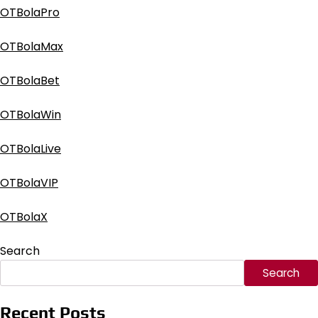
OTBolaPro
OTBolaMax
OTBolaBet
OTBolaWin
OTBolaLive
OTBolaVIP
OTBolaX
Search
Search
Recent Posts