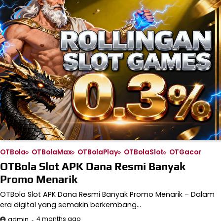
OTBola
OTBolaMax
OTBolaPlay
OTBolaSlot
OTGacor
OTBola Slot APK Dana Resmi Banyak
Promo Menarik
OTBola Slot APK Dana Resmi Banyak Promo Menarik – Dalam
era digital yang semakin berkembang…
4 months ago
admin