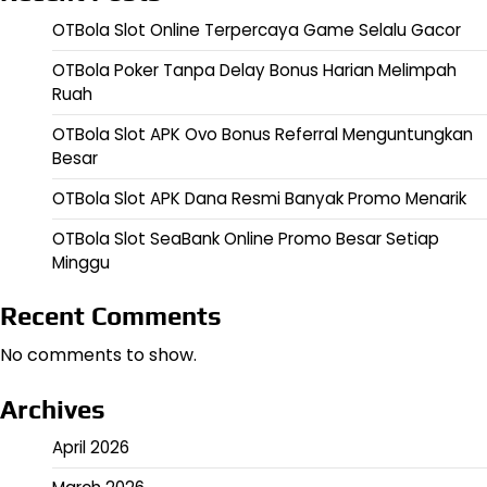
OTBola Slot Online Terpercaya Game Selalu Gacor
OTBola Poker Tanpa Delay Bonus Harian Melimpah
Ruah
OTBola Slot APK Ovo Bonus Referral Menguntungkan
Besar
OTBola Slot APK Dana Resmi Banyak Promo Menarik
OTBola Slot SeaBank Online Promo Besar Setiap
Minggu
Recent Comments
No comments to show.
Archives
April 2026