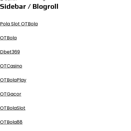
Sidebar / Blogroll
Pola Slot OTBola
OTBola
Dbet369
OTCasino
OTBolaPlay
OTGacor
OTBolaSlot
OTBola88